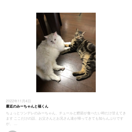
2022年11月4日
最近のみーちゃんと福くん
ちょっとツンデレのみーちゃん、チュールと鰹節が食べたい時だけ甘えてき
ます ここだけの話、お父さんとお兄さん達が帰ってきても知らんぷりです
が、 …