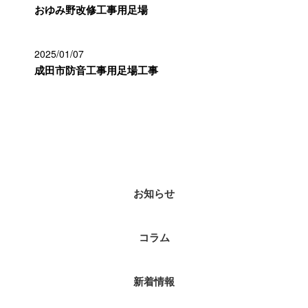
おゆみ野改修工事用足場
2025/01/07
成田市防音工事用足場工事
カテゴリー
お知らせ
コラム
新着情報