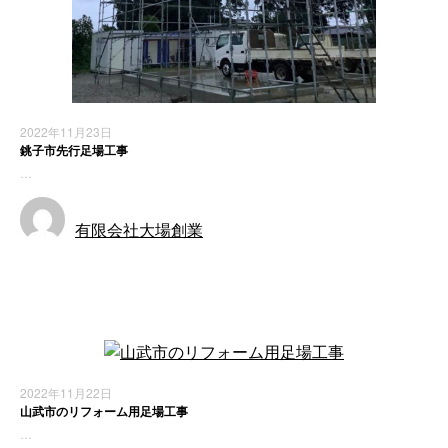
2022年11月23日
銚子市先行足場工事
…
有限会社大場創業
施工実績
2022年11月22日
山武市のリフォーム用足場工事
…