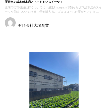
匝瑳市の坂本総本店とってもおいスイーツ！
匝瑳市の市役所に行くついでに、最近Instagramで知った坂下総本店のスイ
ーツが美味しいという事で早速購入 私、ゴロゴロとした栗がだいすき …
有限会社大場創業
お知らせ