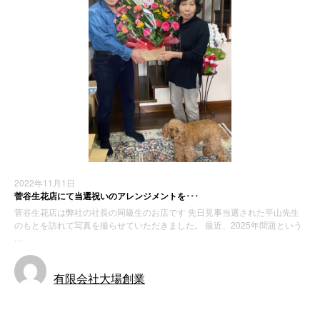
2022年11月1日
菅谷生花店にて当選祝いのアレンジメントを･･･
菅谷生花店は弊社の社長の同級生のお店です 先日見事当選された平山先生
のもとを訪れて写真を撮らせていただきました。 最近、2025年問題という
…
有限会社大場創業
お知らせ