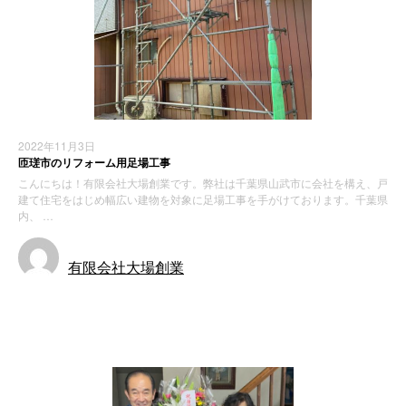
2022年11月3日
匝瑳市のリフォーム用足場工事
こんにちは！有限会社大場創業です。弊社は千葉県山武市に会社を構え、戸
建て住宅をはじめ幅広い建物を対象に足場工事を手がけております。千葉県
内、 …
有限会社大場創業
施工実績