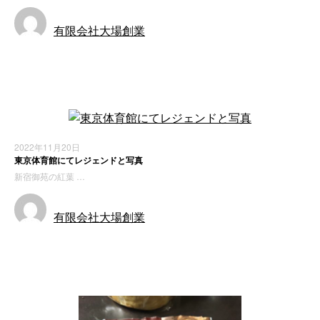
有限会社大場創業
施工実績
2022年11月20日
東京体育館にてレジェンドと写真
新宿御苑の紅葉 …
有限会社大場創業
お知らせ