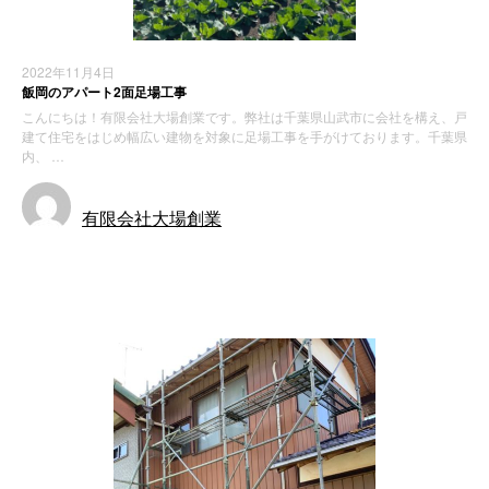
2022年11月4日
飯岡のアパート2面足場工事
こんにちは！有限会社大場創業です。弊社は千葉県山武市に会社を構え、戸
建て住宅をはじめ幅広い建物を対象に足場工事を手がけております。千葉県
内、 …
有限会社大場創業
施工実績