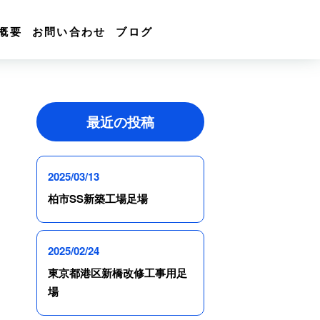
概要
お問い合わせ
ブログ
最近の投稿
2025/03/13
柏市SS新築工場足場
2025/02/24
東京都港区新橋改修工事用足
場