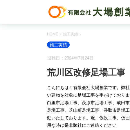
HOME
>
施工実績
>
施工実績
投稿日：2024年7月24日
荒川区改修足場工事
こんにちは！有限会社大場創業です。弊社
い建物を対象に足場工事を手がけておりま
白里市足場工事、茂原市足場工事、成田市
足場工事、芝山町足場工事、香取市足場工
動いたしております。鳶、仮設工事、仮囲
用な時は是非弊社にご連絡ください