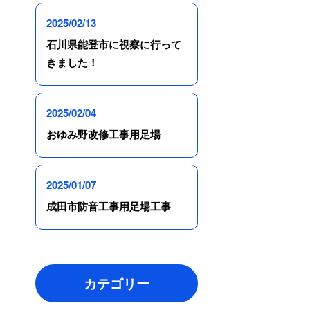
2025/02/13
石川県能登市に視察に行って
きました！
2025/02/04
おゆみ野改修工事用足場
2025/01/07
成田市防音工事用足場工事
カテゴリー