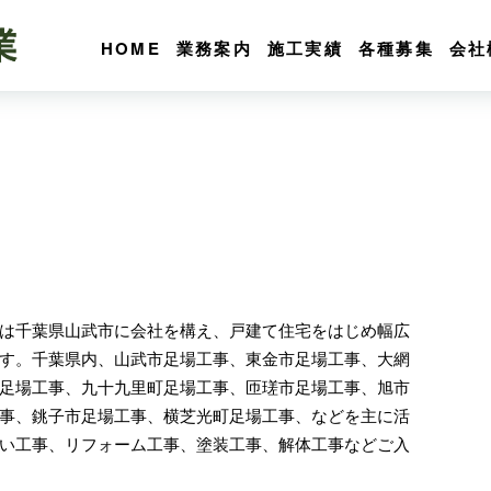
HOME
業務案内
施工実績
各種募集
会社
は千葉県山武市に会社を構え、戸建て住宅をはじめ幅広
す。千葉県内、山武市足場工事、東金市足場工事、大網
足場工事、九十九里町足場工事、匝瑳市足場工事、旭市
事、銚子市足場工事、横芝光町足場工事、などを主に活
い工事、リフォーム工事、塗装工事、解体工事などご入