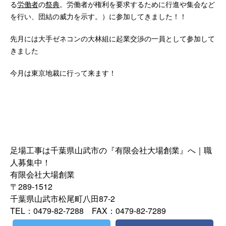
る
労働者
の
祭典
。労働者が権利を要求するために行進や集会など
を行い、団結の威力を示す。）に参加してきました！！
先月には大手ゼネコンの大林組に起業交渉の一員として参加して
きました
今月は東京地裁に行って来ます！
足場工事は千葉県山武市の『有限会社大場創業』へ｜職
人募集中！
有限会社大場創業
〒289-1512
千葉県山武市松尾町八田87-2
TEL：0479-82-7288 FAX：0479-82-7289