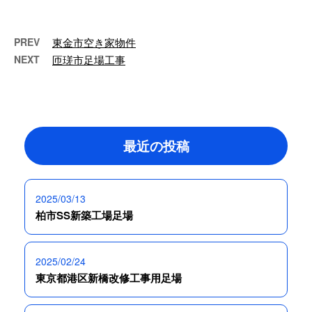
建物を対象 …
PREV
東金市空き家物件
NEXT
匝瑳市足場工事
最近の投稿
2025/03/13
柏市SS新築工場足場
2025/02/24
東京都港区新橋改修工事用足場