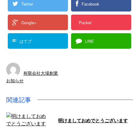
Twitter
Facebook
Google+
Pocket
B!
はてブ
LINE
有限会社大場創業
お知らせ
関連記事
明けましておめでとうございます
こんにちは！有限会社大場創業で
す。弊社は千葉県山武市にを構