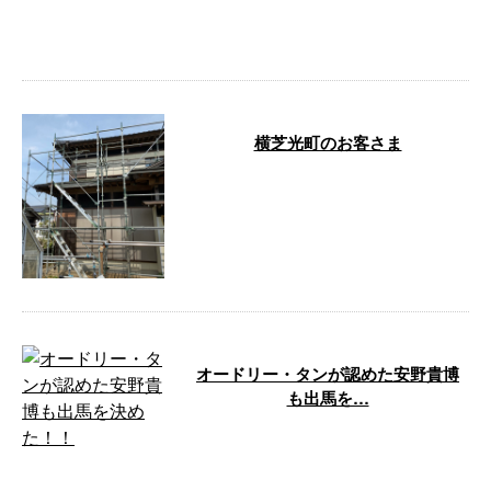
え、戸建て住宅をはじめ幅広い建
物を対象に足 …
横芝光町のお客さま
こんにちは！有限会社大場創業で
す。弊社は千葉県山武市に会社を
構え、戸建て住宅をはじめ幅広い
建物を対象 …
オードリー・タンが認めた安野貴博
も出馬を…
こんにちは！有限会社大場創業で
す。弊社は千葉県山武市に会社を
構え、戸建て住宅をはじめ幅広い