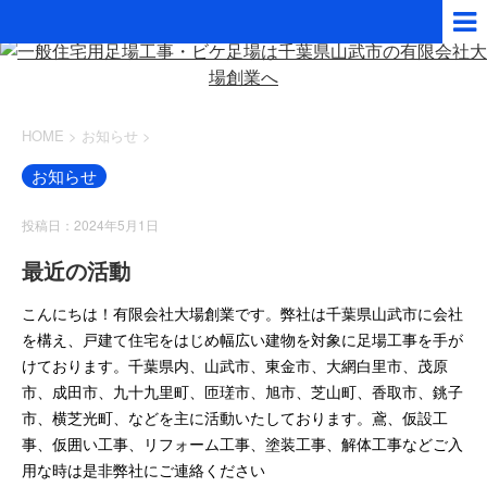
HOME
>
お知らせ
>
お知らせ
投稿日：2024年5月1日
最近の活動
こんにちは！有限会社大場創業です。弊社は千葉県山武市に会社
を構え、戸建て住宅をはじめ幅広い建物を対象に足場工事を手が
けております。千葉県内、山武市、東金市、大網白里市、茂原
市、成田市、九十九里町、匝瑳市、旭市、芝山町、香取市、銚子
市、横芝光町、などを主に活動いたしております。鳶、仮設工
事、仮囲い工事、リフォーム工事、塗装工事、解体工事などご入
用な時は是非弊社にご連絡ください