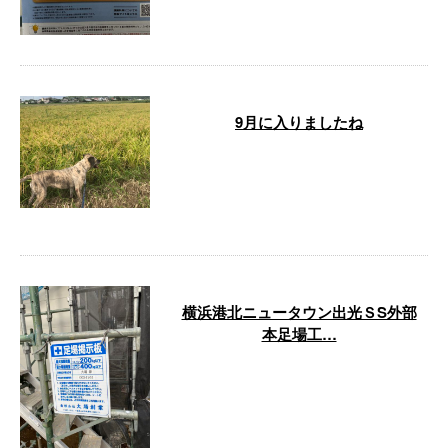
9月に入りましたね
こんにちは！有限会社大場創業で
す。弊社は千葉県山武市に会社を
構え、戸建て住宅をはじめ幅広い
建物を対象 …
横浜港北ニュータウン出光ＳS外部
本足場工…
こんにちは！有限会社大場創業で
す。弊社は千葉県山武市に会社を
構え、戸建て住宅をはじめ幅広い
建物を対象 …