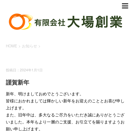
HOME
>
お知らせ
>
お知らせ
投稿日：2024年1月1日
謹賀新年
新年、明けましておめでとうございます。
皆様におかれましては輝かしい新年をお迎えのこととお喜び申し
上げます。
また、旧年中は、多大なるご尽力をいただき誠にありがとうござ
いました。本年もより一層のご支援、お引立てを賜りますようお
願い申し上げます。