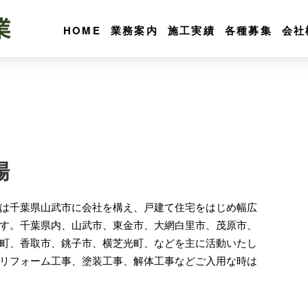
HOME
業務案内
施工実績
各種募集
会社
場
は千葉県山武市に会社を構え、戸建て住宅をはじめ幅広
す。千葉県内、山武市、東金市、大網白里市、茂原市、
町、香取市、銚子市、横芝光町、などを主に活動いたし
リフォーム工事、塗装工事、解体工事などご入用な時は