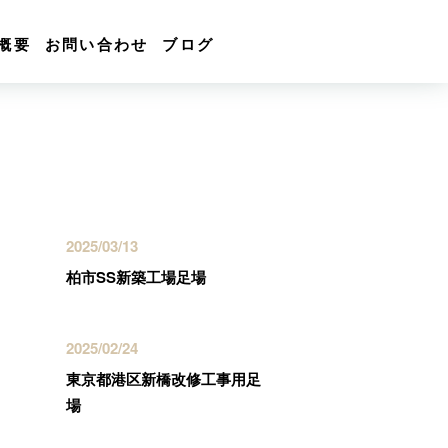
概要
お問い合わせ
ブログ
最近の投稿
2025/03/13
柏市SS新築工場足場
2025/02/24
東京都港区新橋改修工事用足
場