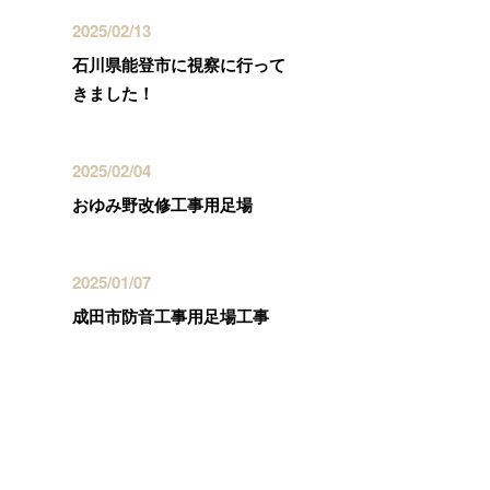
2025/02/13
石川県能登市に視察に行って
きました！
2025/02/04
おゆみ野改修工事用足場
2025/01/07
成田市防音工事用足場工事
カテゴリー