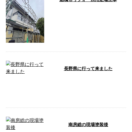
こんにちは！有限会社大場創業で
す。弊社は千葉県山武市に会社を
構え、戸建て住宅をはじめ幅広い
建物を対象 …
長野県に行って来ました
こんにちは！有限会社大場創業で
す。弊社は千葉県山武市に会社を
構え、戸建て住宅をはじめ幅広い
建物を対象 …
南房総の現場塗装後