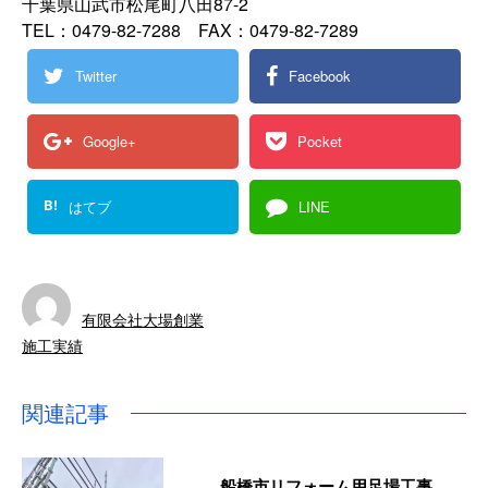
千葉県山武市松尾町八田87-2
TEL：0479-82-7288 FAX：0479-82-7289
Twitter
Facebook
Google+
Pocket
B!
はてブ
LINE
有限会社大場創業
施工実績
関連記事
船橋市リフォーム用足場工事