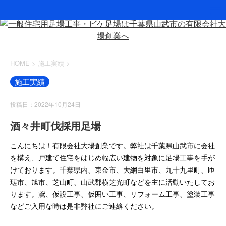
HOME
>
施工実績
>
施工実績
投稿日：2022年10月24日
酒々井町伐採用足場
こんにちは！有限会社大場創業です。弊社は千葉県山武市に会社
を構え、戸建て住宅をはじめ幅広い建物を対象に足場工事を手が
けております。千葉県内、東金市、大網白里市、九十九里町、匝
瑳市、旭市、芝山町、山武郡横芝光町などを主に活動いたしてお
ります。鳶、仮設工事、仮囲い工事、リフォーム工事、塗装工事
などご入用な時は是非弊社にご連絡ください。