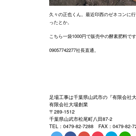
久々の正也くん。最近印西のゼネコンに行
ったとか。
こちら一袋1000円で販売中の酵素肥料
09057742277社長直通。
足場工事は千葉県山武市の『有限会社
有限会社大場創業
〒289-1512
千葉県山武市松尾町八田87-2
TEL：0479-82-7288 FAX：0479-82-7