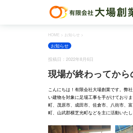
HOME
>
お知らせ
>
お知らせ
投稿日：2022年8月6日
現場が終わってから
こんにちは！有限会社大場創業です。弊社
い建物を対象に足場工事を手がけておりま
町、茂原市、成田市、佐倉市、八街市、富
町、山武郡横芝光町などを主に活動いたし