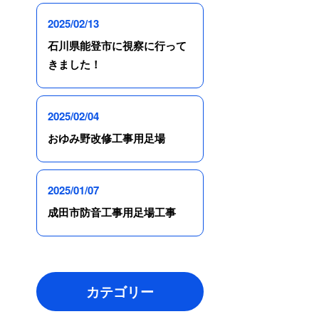
2025/02/13
石川県能登市に視察に行って
きました！
2025/02/04
おゆみ野改修工事用足場
2025/01/07
成田市防音工事用足場工事
カテゴリー