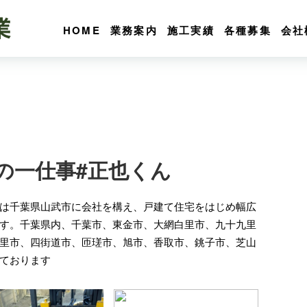
HOME
業務案内
施工実績
各種募集
会社
の一仕事#正也くん
は千葉県山武市に会社を構え、戸建て住宅をはじめ幅広
す。千葉県内、千葉市、東金市、大網白里市、九十九里
里市、四街道市、匝瑳市、旭市、香取市、銚子市、芝山
ております