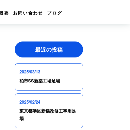
概要
お問い合わせ
ブログ
最近の投稿
2025/03/13
柏市SS新築工場足場
2025/02/24
東京都港区新橋改修工事用足
場