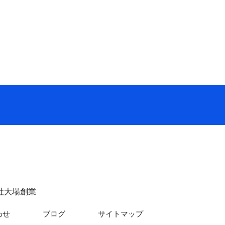
社大場創業
わせ
ブログ
サイトマップ