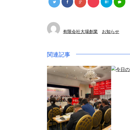
B!
有限会社大場創業
お知らせ
関連記事