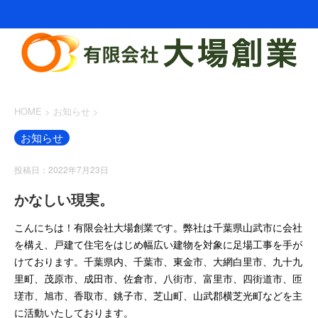
HOME
>
お知らせ
>
お知らせ
投稿日：2022年7月23日
かなしい現実。
こんにちは！有限会社大場創業です。弊社は千葉県山武市に会社
を構え、戸建て住宅をはじめ幅広い建物を対象に足場工事を手が
けております。千葉県内、千葉市、東金市、大網白里市、九十九
里町、茂原市、成田市、佐倉市、八街市、富里市、四街道市、匝
瑳市、旭市、香取市、銚子市、芝山町、山武郡横芝光町などを主
に活動いたしております。