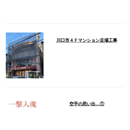
す。弊社は千葉県山武市に拠点を
構え、戸建て住宅をはじめ幅広い
建物を対象 …
川口市４Ｆマンション足場工事
こんにちは！有限会社大場創業で
す。弊社は千葉県山武市に会社を
構え、戸建て住宅をはじめ幅広い
建物を対象 …
空手の思い出…①
こんにちは！有限会社大場創業で
す。弊社は千葉県山武市に会社を
構え、戸建て住宅をはじめ幅広い
建物を対象 …