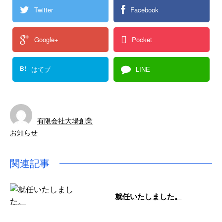
Twitter
Facebook
Google+
Pocket
B!
はてブ
LINE
有限会社大場創業
お知らせ
関連記事
就任いたしました。
こんにちは！有限会社大場創業で