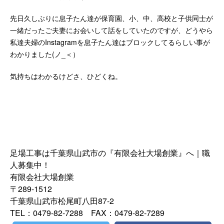
先日久しぶりに息子たん達が保育園、小、中、高校と子供同士が
一緒だったご夫妻にお会いして話をしていたのですが、どうやら
私達夫婦のInstagramを息子たん達はブロックしてるらしい事が
わかりました(ノ_＜）
気持ちはわかるけどさ、ひどくね。
足場工事は千葉県山武市の『有限会社大場創業』へ｜職
人募集中！
有限会社大場創業
〒289-1512
千葉県山武市松尾町八田87-2
TEL：0479-82-7288 FAX：0479-82-7289