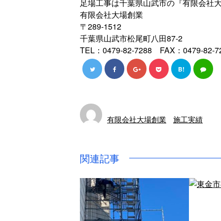
足場工事は千葉県山武市の『有限会社
有限会社大場創業
〒289-1512
千葉県山武市松尾町八田87-2
TEL：0479-82-7288 FAX：0479-82-7
B!
有限会社大場創業
施工実績
関連記事