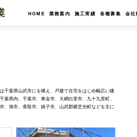
HOME
業務案内
施工実績
各種募集
会社
は千葉県山武市にを構え、戸建て住宅をはじめ幅広い建
千葉県内、千葉市、東金市、大網白里市、九十九里町、
市、旭市、香取市、銚子市、山武郡横芝光町などを主に