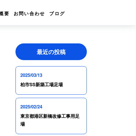
概要
お問い合わせ
ブログ
最近の投稿
2025/03/13
柏市SS新築工場足場
2025/02/24
東京都港区新橋改修工事用足
場