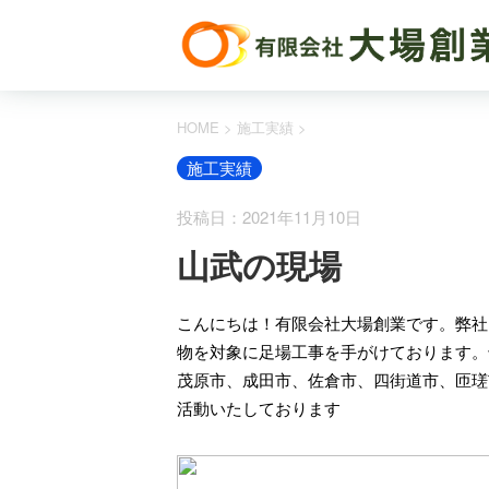
HOME
>
施工実績
>
施工実績
投稿日：2021年11月10日
山武の現場
こんにちは！有限会社大場創業です。弊社
物を対象に足場工事を手がけております。
茂原市、成田市、佐倉市、四街道市、匝瑳
活動いたしております