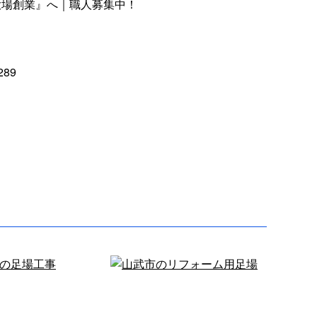
大場創業』へ｜職人募集中！
289