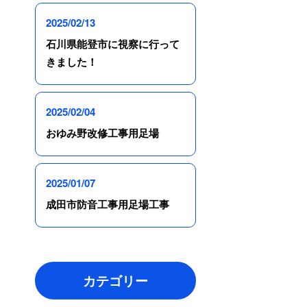
2025/02/13
石川県能登市に視察に行って
きました！
2025/02/04
おゆみ野改修工事用足場
2025/01/07
成田市防音工事用足場工事
カテゴリー