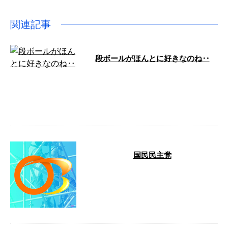
関連記事
段ボールがほんとに好きなのね‥
こんにちは！有限会社大場創業で
す。弊社は千葉県山武市に拠点を
構え、戸建て住宅をはじめ幅広い
建物を対象 …
国民民主党
こんにちは！有限会社大場創業で
す。弊社は千葉県山武市に会社を
構え、戸建て住宅をはじめ幅広い
建物を対象 …