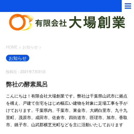
HOME
>
お知らせ
>
お知らせ
投稿日：2021年7月31日
弊社の酵素風呂
こんにちは！有限会社大場創業です。弊社は千葉県山武市に拠点
を構え、戸建て住宅をはじめ幅広い建物を対象に足場工事を手が
けております。千葉県内、千葉市、東金市、大網白里市、九十九
里町、茂原市、成田市、佐倉市、四街道市、匝瑳市、旭市、香取
市、銚子市、山武郡横芝光町などを主に活動いたしております