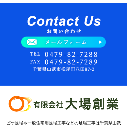
ビケ足場や一般住宅用足場工事などの足場工事は千葉県山武