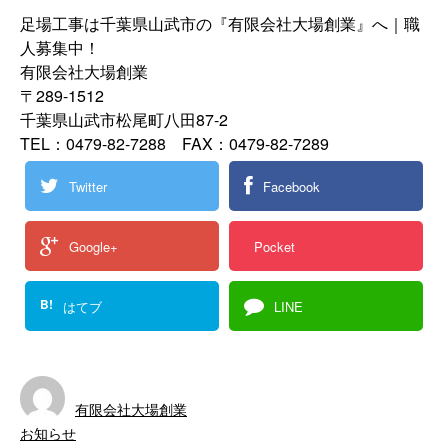
足場工事は千葉県山武市の『有限会社大場創業』へ｜職
人募集中！
有限会社大場創業
〒289-1512
千葉県山武市松尾町八田87-2
TEL：0479-82-7288 FAX：0479-82-7289
Twitter
Facebook
Google+
Pocket
B!
はてブ
LINE
有限会社大場創業
お知らせ