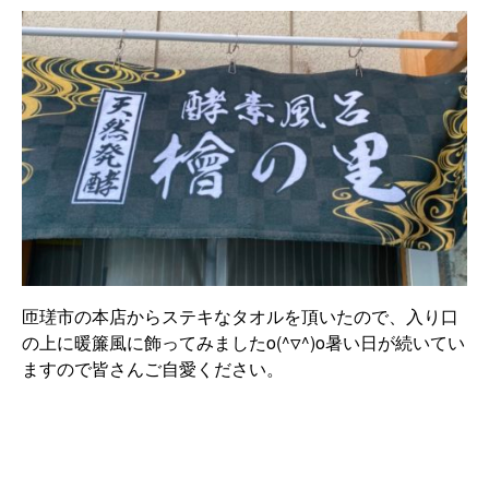
匝瑳市の本店からステキなタオルを頂いたので、入り口
の上に暖簾風に飾ってみましたo(^▽^)o暑い日が続いてい
ますので皆さんご自愛ください。